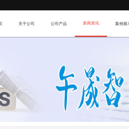
新闻资讯
页
关于公司
公司产品
案例展