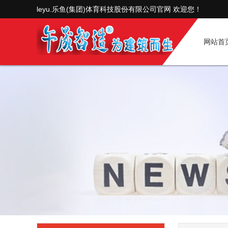
leyu.乐鱼(集团)体育科技股份有限公司官网 欢迎您！
网站首