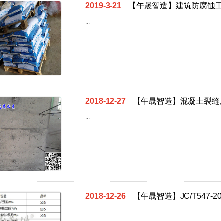
1
2019-3-21
【午晟智造】建筑防腐蚀工程
...
2018-12-27
【午晟智造】混凝土裂缝
...
2018-12-26
【午晟智造】JC/T547-
...