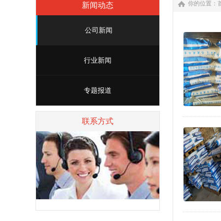
你的位置：
新闻动态
公司新闻
行业新闻
专题报道
联系方式