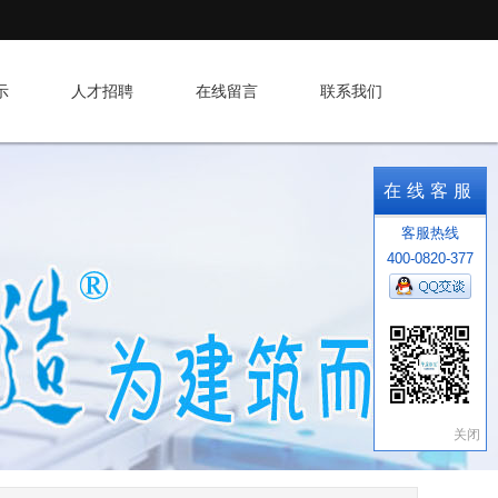
示
人才招聘
在线留言
联系我们
在线客服
客服热线
400-0820-377
关闭