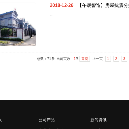
2018-12-26
【午晟智造】房屋抗震分
...
总数：71条 当前页数：
1
/8
首页
上一页
1
2
3
司
公司产品
新闻资讯