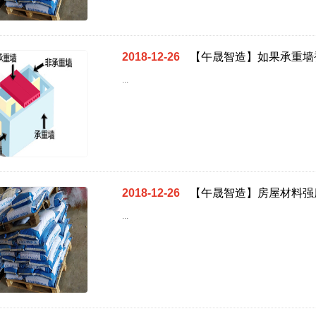
2018-12-26
【午晟智造】如果承重墙
...
2018-12-26
【午晟智造】房屋材料强
...