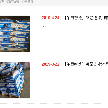
首页
>
新闻动态
>
公司新闻
2019-4-24
【午晟智造】钢筋连接用套筒灌
...
2019-3-22
【午晟智造】桥梁支座灌浆材料J
...