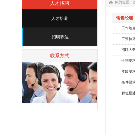
你的位置：
人才招聘
销售经理
人才培养
工作地
招聘职位
工资待
招聘人
联系方式
性别要
年龄要
条件要
职位描