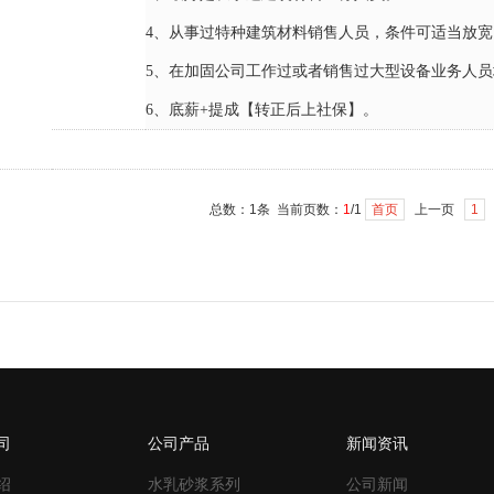
1
4、从事过特种建筑材料销售人员，条件可适当放宽
5、在加固公司工作过或者销售过大型设备业务人员
6、底薪+提成【转正后上社保】。
总数：1条 当前页数：
1
/1
首页
上一页
1
司
公司产品
新闻资讯
绍
水乳砂浆系列
公司新闻