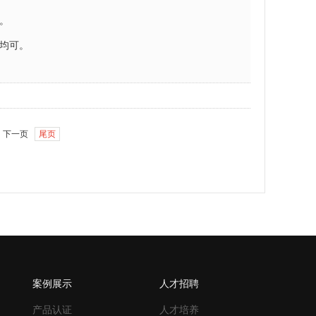
。
均可。
下一页
尾页
案例展示
人才招聘
产品认证
人才培养