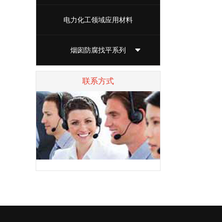
电力化工领域应用材料
烟囱防腐找平系列
联系方式